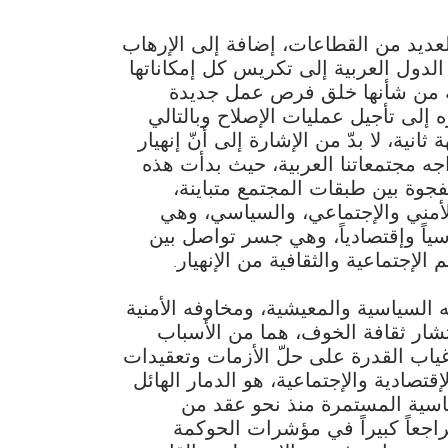
العديد من القطاعات، إضافة إلى الإرهاب
دول العربية إلى تكريس كل إمكاناتها
دية من شأنها خلق فرص عمل جديدة
ه إلى تأجيل عمليات الإصلاح وبالتالي
انية، لا بدّ من الإشارة إلى أنّ إنهيار
جه مجتمعاتنا العربية، حيث بدأت هذه
جوة بين طبقات المجتمع متباينة،
أمني والإجتماعي، والسياسي، وهي
اً وإقتصادياً، وهي جسر تواصل بين
الإجتماعية والثقافية من الإنهيار.
لسياسية والمعيشية، ومخاوفه الأمنية
تشار ثقافة الخوف، هما من الأسباب
ياب القدرة على حلّ الأزمات وتعقيدات
قتصادية والإجتماعية، هو الدمار الهائل
اسية المستمرة منذ نحو عقد من
راجعاً كبيراً في مؤشرات الحوكمة