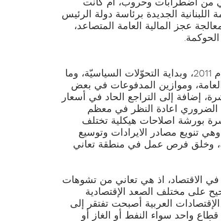
اني من اضطرابات وحروب، ام كانت
اللبنانية الجديدة برئاسة دولة الرئيس
الجة عجز المالية العامة المتصاعد،
لحوكمة.
بالعودة عدّة سنوات إلى الوراء وبالتحديد إلى العام 2011، وبداية التحوّلات السياسيّة، وما
ية العامة، وموازين المدفوعات في بعض
اشرة، إضافة إلى التراجع الحاد في أسعار
 منتصف العام 2014، اصبح من الضروري اعادة النظر في معظم
شرة بورشة اصلاحات هيكلية تختلف
ي تنويع مصادر الايرادات وتوسيع
امة، وخلق فرص عمل في منطقة تعاني
نية في الاقتصاد، اذ هي تعاني من تشوهات
ح على مختلف الصعد الإقتصادية
الإقتصادات العربية أصبحت تفتقر إلى
قطاع واحد سواء النفط أو الغاز أو