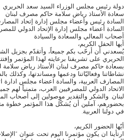
دولة رئيس مجلس الوزراء السيد سعد الحريري
سعادة الأستاذ رياض سلامة حاكم مصرف لبنان
السادة رئيس وأعضاء مجلس إدارة إتحاد المصارف 
السادة أعضاء مجلس إدارة الإتحاد الدولي للمصرف
أصحاب المعالي والسعادة والسيادة
أيها الحفل الكريم،
يُسعدني أن أرحّب بكم جميعاً، وأتقدّم بجزيل الش
الحريري على تشريفنا برعايته لهذا المؤتمر وإفتت
بسعادة حاكم مصرف لبنان الأستاذ رياض سلامة 
نشاطاتنا وفعاليّاتنا ودعمها ومساندتها، وكذلك ب
المصارف العربية، والسادة اعضاء مجلس ادارة ا
الاتحاد الدولي للمصرفيين العرب، متمنياً لهم جمي
لبنان. والشكر والتقدير موصولين إلى أصحاب المع
بحضورهم، آملين أن يُشكّل هذا المؤتمر خطوة مت
في دولنا العربية.
أيّها الحضور الكريم،
ارتأينا ان يكون مؤتمرنا اليوم تحت عنوان "الإصل