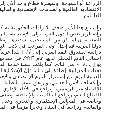
الزراعة أو السياحة، وسيطرة قطاع واحد أدّى إلى ت
الإقتصادية العالمية والصدمات الإقتصادية والمالية 
العاملين.
وإستتبع هذا الأمر ضعف الإيرادات الحكومية بشكل
وإضطرار بعض الدول العربية إلى الإستدانة، ما رت
الصعب، إن لم يكن من المستحيل، تسديدها. وتظ
دولنا العربية قد إحتلّ أولى المراتب في لائحة ال
إجمالي الناتج المحلي 
نفقات الميزانية. إضافة إلى ذلك، فإنّ الإشكالية ا
العربية اليوم من إستمرار التأزم الإقتصادي والإجت
وإنكشاف الأمن الغذائي، وإرتفاع نسب البطالة 
الإقتصاد غير الرسمي، وتراجع في الأداء الإداري 
القطاع العام، وتراجع التنافسية والإنتاجية، وضعف 
وخاصة في المجالين الإستثماري والتجاري وعدم كف
والمالية، وتراجعاً في البيئة، وعجزاً مزمناً في الميا