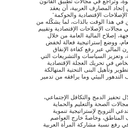
ة، وتراجع في مجالات تطبيق القانون
 إتحاد المصارف العربية، أن يعقد
لإصلاحات الإقتصادية والحوكمة"
 في هذا الوقت بالذات، لما يشكّله من
 مجالات الإصلاحات الإقتصادية وتقييم
هة، إصلاح المالية العامة من خلال
لعام، ووضع إستراتيجية فعالة لخفض
ن المالي عبر رفع كفاءة الإنفاق
ة، وتعزيز السياسات والتشريعات التي
لخاص في تحريك العجلة الإقتصادية
طوير وتأهيل البنى التحتية المتهالكة
لتدهور البيئي وما يرافقه من تدمير
ال تحفيز الدمج والتكافل الإجتماعي،
الات الصحة والتعليم والحماية
دعي الترويج لإستراتيجية تنموية
المناطق، وخاصةً خارج العواصم
في رفع نسبة مشاركة المرأة العربية