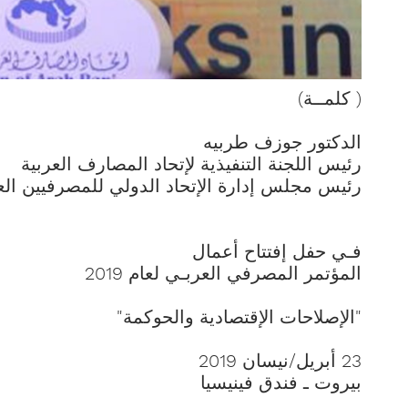
( كلمــة)
الدكتور جوزف طربيه
رئيس اللجنة التنفيذية لإتحاد المصارف العربية
رئيس مجلس إدارة الإتحاد الدولي للمصرفيين ال
فـي حفل إفتتاح أعمال
المؤتمر المصرفي العربـي لعام 2019
"الإصلاحات الإقتصادية والحوكمة"
23 أبريل/نيسان 2019
بيروت ـ فندق فينيسيا