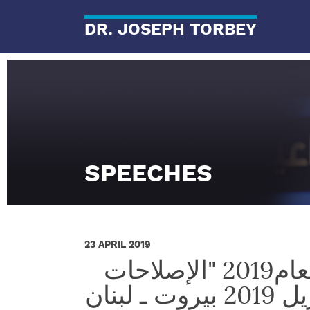
DR. JOSEPH TORBEY
SPEECHES
23 APRIL 2019
المؤتمر المصرفي العربـي لعام2019 "الإصلاحات