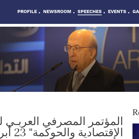
PROFILE
NEWSROOM
SPEECHES
EVENTS
GA
R
الإقتصادية والحوكمة" 23 أبريل 2019 بيروت ـ لبنان