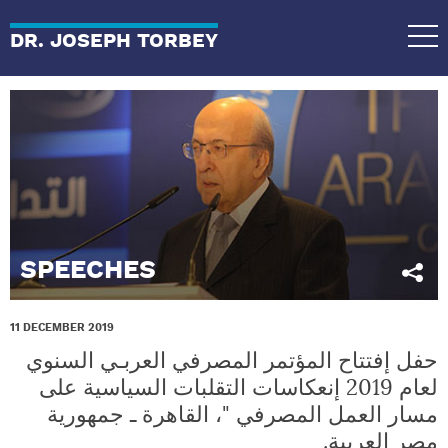
DR. JOSEPH TORBEY
SPEECHES
11 DECEMBER 2019
حفل إفتتاح المؤتمر المصرفي العربـي السنوي
لعام 2019 إنعكاسات التقلبات السياسية على
مسار العمل المصرفي "، القاهرة ـ جمهورية
مصر العربية.