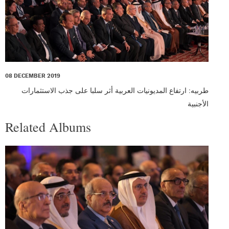
08 DECEMBER 2019
0
طربيه: ارتفاع المديونيات العربية أثر سلبا على جذب الاستثمارات
الأجنبية
Related Albums