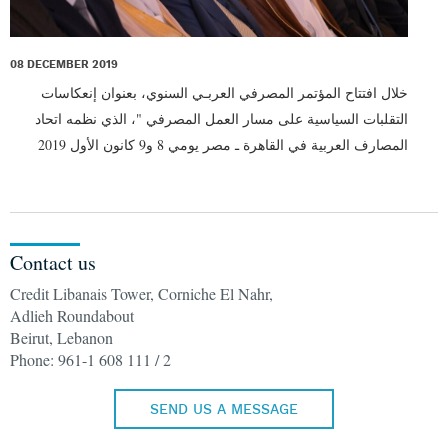
08 DECEMBER 2019
خلال افتتاح المؤتمر المصرفي العربـي السنوي، بعنوان إنعكاسات
التقلبات السياسية على مسار العمل المصرفي "، الذي نظمه اتحاد
المصارف العربية في القاهرة ـ مصر يومي 8 و9 كانون الأول 2019
Contact us
Credit Libanais Tower, Corniche El Nahr,
Adlieh Roundabout
Beirut, Lebanon
Phone: 961-1 608 111 / 2
SEND US A MESSAGE