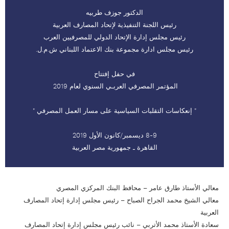
الدكتور جوزف طربيه
رئيس اللجنة التنفيذية لإتحاد المصارف العربية
رئيس مجلس إدارة الإتحاد الدولي للمصرفيين العرب
رئيس مجلس ادارة مجموعة بنك الاعتماد اللبناني ش.م.ل.
في حفل إفتتاح
المؤتمر المصرفي العربـي السنوي لعام 2019
" إنعكاسات التقلبات السياسية على مسار العمل المصرفي "
8-9 ديسمبر/كانون الأول 2019
القاهرة ـ جمهورية مصر العربية
معالي الأستاذ طارق عامر – محافظ البنك المركزي المصري
معالي الشيخ محمد الجراح الصباح – رئيس مجلس إدارة إتحاد المصارف
العربية
سعادة الأستاذ محمد الأتربي – نائب رئيس مجلس إدارة إتحاد المصارف